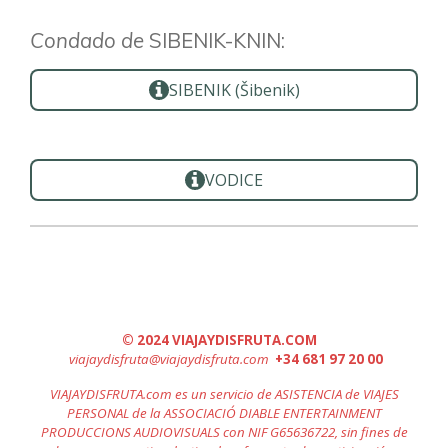
Condado de
SIBENIK-KNIN:
SIBENIK (
Šibenik)
VODICE
© 2024 VIAJAYDISFRUTA.COM
viajaydisfruta@viajaydisfruta
.com
+34 681 97 20 00
VIAJAYDISFRUTA.com es un servicio de ASISTENCIA de VIAJES
PERSONAL de la ASSOCIACIÓ DIABLE ENTERTAINMENT
PRODUCCIONS AUDIOVISUALS con NIF G65636722, sin fines de