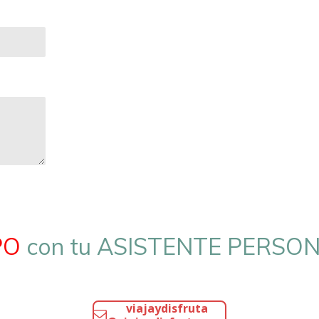
PO
con tu ASISTENTE PERSON
viajaydisfruta