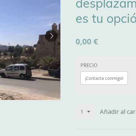
desplazami
es tu opci
0,00 €
PRECIO
¡Contacta conmigo!
Añadir al car