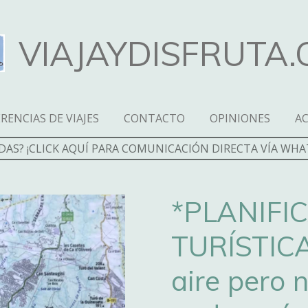
VIAJAYDISFRUTA
RENCIAS DE VIAJES
CONTACTO
OPINIONES
A
DAS? ¡CLICK AQUÍ PARA COMUNICACIÓN DIRECTA VÍA WHA
*PLANIFI
TURÍSTICAS
aire pero 