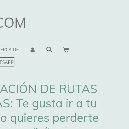
.COM
CERCA DE
TSAPP!
CACIÓN DE RUTAS
: Te gusta ir a tu
no quieres perderte