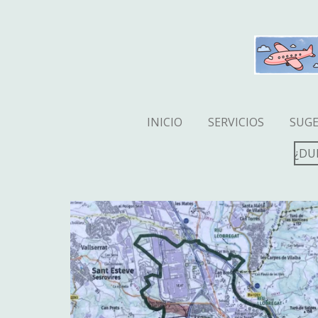
Ir
al
contenido
principal
INICIO
SERVICIOS
SUGE
¿DU