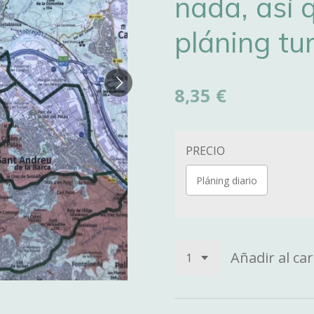
nada, así 
pláning tur
8,35 €
PRECIO
Pláning diario
Añadir al car