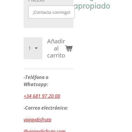
apropiado
¡Contacta conmigo!
Añadir
al
carrito
-Teléfono o
Whatsapp:
+34 681 97 20 00
-Correo electrónico:
viajaydisfruta
@viajaydisfruta.com