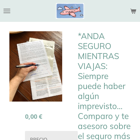
Ir
al
contenido
principal
*ANDA
SEGURO
MIENTRAS
VIAJAS:
Siempre
puede haber
algún
imprevisto...
Comparo y te
0,00 €
asesoro sobre
el seguro más
PRECIO