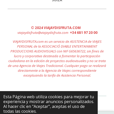
SUIZA
© 2024 VIAJAYDISFRUTA.COM
viajaydisfruta@viajaydisfruta
.com
+34 681 97 20 00
VIAJAYDISFRUTA.com es un servicio de ASISTENCIA de VIAJES
PERSONAL de la ASSOCIACIÓ DIABLE ENTERTAINMENT
PRODUCCIONS AUDIOVISUALS con NIF G65636722, sin fines de
lucro y corporativa destinada a fomentar la participación
ciudadana en la edición de proyectos audiovisuales y no se trata
de una Agencia de Viajes Tradicional. Cualquier pago se realizará
directamente a la Agencia de Viajes correspondiente
exceptuando la tarifa de Asistencia Personal.
Esta Página web utiliza cookies para mejorar tu
experiencia y mostrar anuncios personalizados.
Al hacer clic en "Aceptar", aceptas el uso de
todas las cookies.