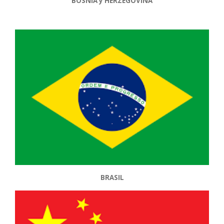
BOSNIA y HERZEGOVINA
BRASIL