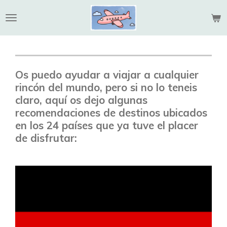
Ir
al
contenido
principal
Os puedo ayudar a viajar a cualquier
rincón del mundo, pero si no lo
ten
eis
claro, aquí os dejo algunas
recomendaciones de destinos ubicados
en los 24 países que ya tuve el placer
de disfrutar: